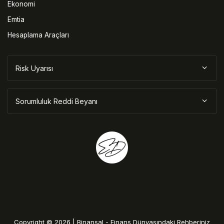
Ekonomi
Emtia
Hesaplama Araçları
Risk Uyarısı
Sorumluluk Reddi Beyanı
Copyright © 2026 | Binansal - Finans Dünyasındaki Rehberiniz