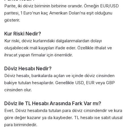
Parite, iki döviz biriminin birbirine oranıdır. Örneğin EUR/USD
paritesi, 1 Euro’nun kaç Amerikan Doları’na eşit olduğunu
gösterir.
Kur Riski Nedir?
Kur riski, döviz kurlarındaki dalgalanmalardan dolayı
oluşabilecek mali kayıpları ifade eder. Özellikle ithalat ve
ihracat yapan firmalar için önemlidir.
Döviz Hesabı Nedir?
Döviz hesabı, bankalarda açılan ve içinde döviz cinsinden
bakiye tutulan hesaplardır. Genellikle USD, EUR veya GBP
cinsinden olur.
Döviz ile TL Hesabı Arasında Fark Var mı?
Evet. Döviz hesabında tutulan para döviz cinsindendir ve kura
göre değer kazanır ya da kaybeder. TL hesabı ise sabit ulusal
para birimindedir.