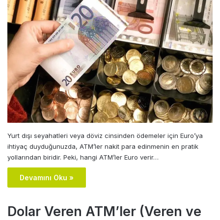
Yurt dışı seyahatleri veya döviz cinsinden ödemeler için Euro’ya
ihtiyaç duyduğunuzda, ATM’ler nakit para edinmenin en pratik
yollarından biridir. Peki, hangi ATM’ler Euro verir…
Devamını Oku »
Dolar Veren ATM’ler (Veren ve