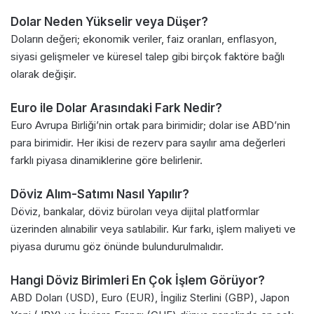
Dolar Neden Yükselir veya Düşer?
Doların değeri; ekonomik veriler, faiz oranları, enflasyon,
siyasi gelişmeler ve küresel talep gibi birçok faktöre bağlı
olarak değişir.
Euro ile Dolar Arasındaki Fark Nedir?
Euro Avrupa Birliği’nin ortak para birimidir; dolar ise ABD’nin
para birimidir. Her ikisi de rezerv para sayılır ama değerleri
farklı piyasa dinamiklerine göre belirlenir.
Döviz Alım-Satımı Nasıl Yapılır?
Döviz, bankalar, döviz büroları veya dijital platformlar
üzerinden alınabilir veya satılabilir. Kur farkı, işlem maliyeti ve
piyasa durumu göz önünde bulundurulmalıdır.
Hangi Döviz Birimleri En Çok İşlem Görüyor?
ABD Doları (USD), Euro (EUR), İngiliz Sterlini (GBP), Japon