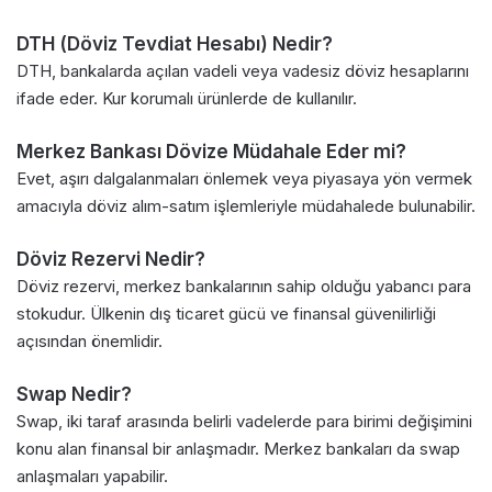
DTH (Döviz Tevdiat Hesabı) Nedir?
DTH, bankalarda açılan vadeli veya vadesiz döviz hesaplarını
ifade eder. Kur korumalı ürünlerde de kullanılır.
Merkez Bankası Dövize Müdahale Eder mi?
Evet, aşırı dalgalanmaları önlemek veya piyasaya yön vermek
amacıyla döviz alım-satım işlemleriyle müdahalede bulunabilir.
Döviz Rezervi Nedir?
Döviz rezervi, merkez bankalarının sahip olduğu yabancı para
stokudur. Ülkenin dış ticaret gücü ve finansal güvenilirliği
açısından önemlidir.
Swap Nedir?
Swap, iki taraf arasında belirli vadelerde para birimi değişimini
konu alan finansal bir anlaşmadır. Merkez bankaları da swap
anlaşmaları yapabilir.