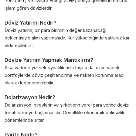
Yeni (JPY) ve İsviçre Frangı (CHF) dünya genelinde en çok
işlem gören dövizlerdir.
Döviz Yatırımı Nedir?
Döviz yatırımı, bir para biriminin değer kazanacağı
beklentisiyle alım yapılmasıdır. Kur yükseldiğinde satılarak kar
elde edilebilir.
Dövize Yatırım Yapmak Mantıklı mı?
Kısa vadede yüksek oynaklık riski taşısa da, uzun vadeli
portföylerde döviz çeşitlendirme ve riskten korunma aracı
olarak değerlendirilebilir.
Dolarizasyon Nedir?
Dolarizasyon, bireylerin ve şirketlerin yerel para yerine dövizi
tercih etmeye başlamasıdır. Genellikle ekonomik belirsizlik
dönemlerinde artar.
Parite Nedir?