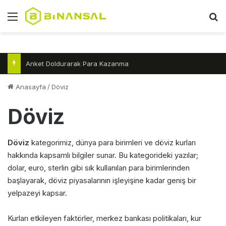
Menü
A
Anket Doldurarak Para Kazanma
Anasayfa
/
Döviz
Döviz
Döviz
kategorimiz, dünya para birimleri ve döviz kurları
hakkında kapsamlı bilgiler sunar. Bu kategorideki yazılar;
dolar, euro, sterlin gibi sık kullanılan para birimlerinden
başlayarak, döviz piyasalarının işleyişine kadar geniş bir
yelpazeyi kapsar.
Kurları etkileyen faktörler, merkez bankası politikaları, kur