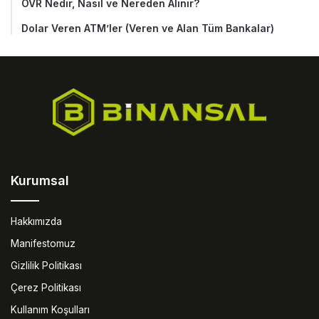
OVR Nedir, Nasıl ve Nereden Alınır?
Dolar Veren ATM’ler (Veren ve Alan Tüm Bankalar)
Kurumsal
Hakkımızda
Manifestomuz
Gizlilik Politikası
Çerez Politikası
Kullanım Koşulları