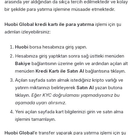
arasında yer aldığından da sıkça tercih edilmektedir ve kolay
bir şekilde para yatırma işlemine müsaade etmektedir.
Huobi Global kredi kartı ile para yatırma
işlemi için şu
adımları izleyebilirsiniz:
Huobi
borsa hesabınıza giriş yapın.
Hesabınıza giriş yaptıktan sonra sağ üstteki menüden
Bakiye
bağlantısının üzerine gelin ve ardından açılan alt
menüden
Kredi Kartı ile Satın Al
bağlantısına tıklayın.
Açılan sayfada satın almak istediğiniz kripto varlığı ve
yatırım miktarınızı belirleyerek
Satın Al
yazan butona
tıklayın.
Eğer KYC doğrulaması yapmadıysanız bu
aşamada uyarı alırsınız.
Yeni açılan sayfada kart bilgilerinizi girin ve satın alma
işlemini tamamlayın.
Huobi Global
’e transfer yaparak para yatırma işlemi için şu