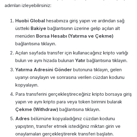
adımları izleyebilirsiniz:
Huobi Global
hesabınıza giriş yapın ve ardından sağ
üstteki
Bakiye
bağlantısının üzerine gelip açılan alt
menüden
Borsa Hesabı (Yatırma ve Çekme)
bağlantısına tıklayın.
Açılan sayfada transfer için kullanacağınız kripto varlığı
bulun ve aynı hizada bulunan
Yatır
bağlantısına tıklayın.
Yatırma Adresini Gönder
butonuna tıklayın, gelen
uyarıyı onaylayın ve sonrasına verilen cüzdan kodunu
kopyalayın.
Para transferini gerçekleştireceğiniz kripto borsaya giriş
yapın ve aynı kripto para veya token birimini bularak
Çekme (Withdraw)
bağlantısına tıklayın.
Adres
bölümüne kopyaladığınız cüzdan kodunu
yapıştırın, transfer etmek istediğiniz miktarı girin ve
onaylamaları gerçekleştirerek transferi başlatın.