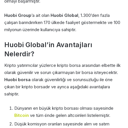
olmayı başarmıştır.
Huobi Group
’a ait olan
Huobi Global
, 1.300’den fazla
çalışan barındırırken 170 ülkede faaliyet göstermekte ve 100
milyonun üzerinde kullanıcıya sahiptir.
Huobi Global’in Avantajları
Nelerdir?
Kripto yatırımcılar yüzlerce kripto borsa arasından elbette ilk
olarak güvenilir ve sorun çıkarmayan bir borsa isteyecektir.
Huobi borsa
olarak güvenilirliği ve sorunsuzluğu ile öne
çıkan bir kripto borsadır ve ayrıca aşağıdaki avantajlara
sahiptir.
Dünyanın en büyük kripto borsası olması sayesinde
Bitcoin
ve tüm önde gelen altcoinleri listelemiştir.
Düşük komisyon oranları sayesinde alım ve satım