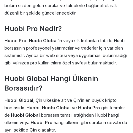
bölüm sizden gelen sorular ve taleplerle bağlantılı olarak
düzenli bir şekilde güncellenecektir.
Huobi Pro Nedir?
Huobi Pro
,
Huobi Global
’in veya sık kullanılan tabirle Huobi
borsasının profesyonel yatırımcılar ve traderlar için var olan
sistemidir. Ayrıca bir web sitesi veya uygulaması bulunmadığı
gibi yalnızca pro kullanıcılara özel sayfası bulunmaktadır.
Huobi Global Hangi Ülkenin
Borsasıdır?
Huobi Global
, Çin ülkesine ait ve Çin’in en büyük kripto
borsasıdır.
Huobi
,
Huobi Global
ve
Huobi Pro
gibi terimler
de
Huobi Global
borsasını temsil ettiğinden Huobi hangi
ülkenin veya
Huobi Pro
hangi ülkenin gibi soruların cevabı da
aynı şekilde
Çin
olacaktır.