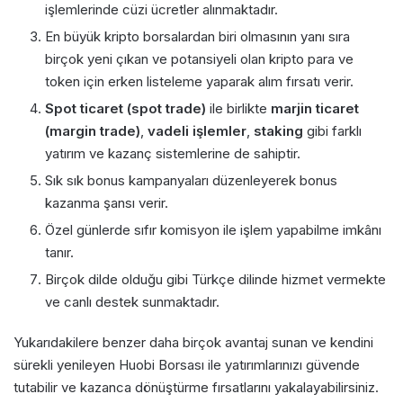
işlemlerinde cüzi ücretler alınmaktadır.
En büyük kripto borsalardan biri olmasının yanı sıra
birçok yeni çıkan ve potansiyeli olan kripto para ve
token için erken listeleme yaparak alım fırsatı verir.
Spot ticaret (spot trade)
ile birlikte
marjin ticaret
(margin trade)
,
vadeli işlemler
,
staking
gibi farklı
yatırım ve kazanç sistemlerine de sahiptir.
Sık sık bonus kampanyaları düzenleyerek bonus
kazanma şansı verir.
Özel günlerde sıfır komisyon ile işlem yapabilme imkânı
tanır.
Birçok dilde olduğu gibi Türkçe dilinde hizmet vermekte
ve canlı destek sunmaktadır.
Yukarıdakilere benzer daha birçok avantaj sunan ve kendini
sürekli yenileyen Huobi Borsası ile yatırımlarınızı güvende
tutabilir ve kazanca dönüştürme fırsatlarını yakalayabilirsiniz.