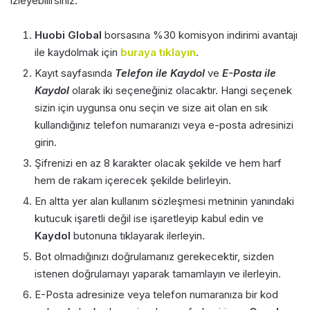
izleyebilirsiniz:
Huobi Global
borsasına %30 komisyon indirimi avantajı
ile kaydolmak için
buraya tıklayın
.
Kayıt sayfasında
Telefon ile Kaydol
ve
E-Posta ile
Kaydol
olarak iki seçeneğiniz olacaktır. Hangi seçenek
sizin için uygunsa onu seçin ve size ait olan en sık
kullandığınız telefon numaranızı veya e-posta adresinizi
girin.
Şifrenizi en az 8 karakter olacak şekilde ve hem harf
hem de rakam içerecek şekilde belirleyin.
En altta yer alan kullanım sözleşmesi metninin yanındaki
kutucuk işaretli değil ise işaretleyip kabul edin ve
Kaydol
butonuna tıklayarak ilerleyin.
Bot olmadığınızı doğrulamanız gerekecektir, sizden
istenen doğrulamayı yaparak tamamlayın ve ilerleyin.
E-Posta adresinize veya telefon numaranıza bir kod