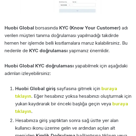
Huobi Global
borsasında
KYC (Know Your Customer)
adı
verilen müşteri tanıma doğrulaması yapılmadığı takdirde
hemen her işlemde belli kısıtlamalara maruz kalabilirsiniz. Bu
nedenle de
KYC doğrulaması
yapmanız önemlidir.
Huobi Global KYC doğrulaması
yapabilmek için aşağıdaki
adımları izleyebilirsiniz:
Huobi Global giriş
sayfasına gitmek için
buraya
tıklayın
. Eğer hesabınız yoksa hesabınızı oluşturmak için
yukarı kaydırarak bir önceki başlığa geçin veya
buraya
tıklayın
.
Hesabınıza giriş yaptıktan sonra sağ üstte yer alan
kullanıcı ikonu üzerine gelin ve ardından açılan alt
menüden
Kimlik Doğrulama
bağlantısına tıklayın veya