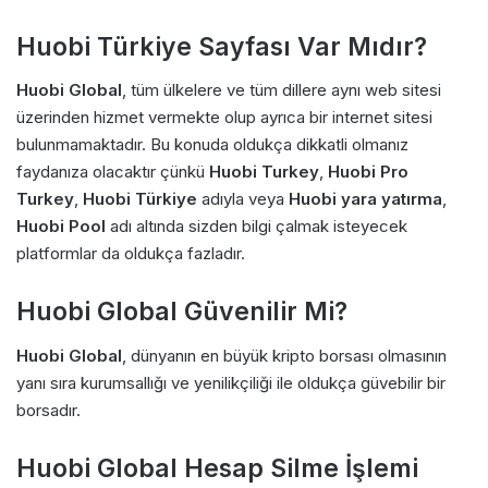
Huobi Türkiye Sayfası Var Mıdır?
Huobi Global
, tüm ülkelere ve tüm dillere aynı web sitesi
üzerinden hizmet vermekte olup ayrıca bir internet sitesi
bulunmamaktadır. Bu konuda oldukça dikkatli olmanız
faydanıza olacaktır çünkü
Huobi Turkey
,
Huobi Pro
Turkey
,
Huobi Türkiye
adıyla veya
Huobi yara yatırma
,
Huobi Pool
adı altında sizden bilgi çalmak isteyecek
platformlar da oldukça fazladır.
Huobi Global Güvenilir Mi?
Huobi Global
, dünyanın en büyük kripto borsası olmasının
yanı sıra kurumsallığı ve yenilikçiliği ile oldukça güvebilir bir
borsadır.
Huobi Global Hesap Silme İşlemi