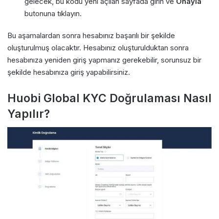
gelecek, bu kodu yeni açılan sayfada girin ve
Onayla
butonuna tıklayın.
Bu aşamalardan sonra hesabınız başarılı bir şekilde
oluşturulmuş olacaktır. Hesabınız oluşturulduktan sonra
hesabınıza yeniden giriş yapmanız gerekebilir, sorunsuz bir
şekilde hesabınıza giriş yapabilirsiniz.
Huobi Global KYC Doğrulaması Nasıl
Yapılır?