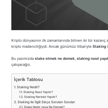
Kripto dünyasının ilk zamanlarında bilinen iki tür kazanç 
kripto madenciliğiydi. Ancak günümüz itibariyle
Staking
i
Bu yazımızda
stake etmek ne demek
,
staking nasıl yapıl
çalışacağız.
İçerik Tablosu
Staking Nedir?
Staking Nasıl Yapılır?
Staking Nerede Yapılır?
Staking ile İlgili Sıkça Sorulan Sorular
Stake Nedir veya Ne Demek?