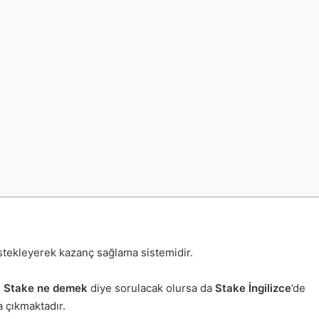
destekleyerek kazanç sağlama sistemidir.
.
Stake ne demek
diye sorulacak olursa da
Stake İngilizce
’de
a çıkmaktadır.