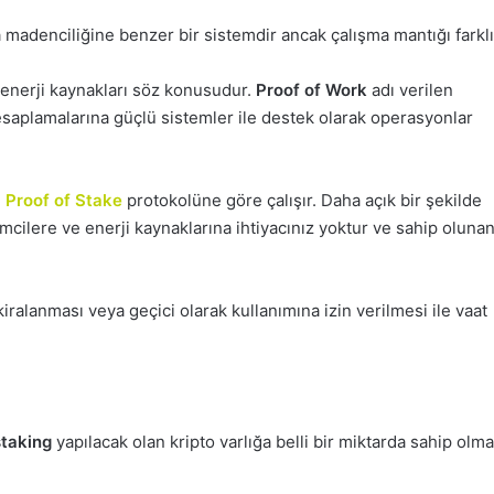
 madenciliğine benzer bir sistemdir ancak çalışma mantığı farklı
 enerji kaynakları söz konusudur.
Proof of Work
adı verilen
esaplamalarına güçlü sistemler ile destek olarak operasyonlar
m
Proof of Stake
protokolüne göre çalışır. Daha açık bir şekilde
mcilere ve enerji kaynaklarına ihtiyacınız yoktur ve sahip oluna
kiralanması veya geçici olarak kullanımına izin verilmesi ile vaat
staking
yapılacak olan kripto varlığa belli bir miktarda sahip olmak