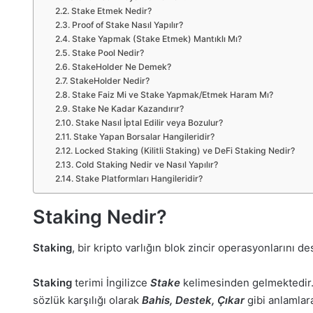
Stake Etmek Nedir?
Proof of Stake Nasıl Yapılır?
Stake Yapmak (Stake Etmek) Mantıklı Mı?
Stake Pool Nedir?
StakeHolder Ne Demek?
StakeHolder Nedir?
Stake Faiz Mi ve Stake Yapmak/Etmek Haram Mı?
Stake Ne Kadar Kazandırır?
Stake Nasıl İptal Edilir veya Bozulur?
Stake Yapan Borsalar Hangileridir?
Locked Staking (Kilitli Staking) ve DeFi Staking Nedir?
Cold Staking Nedir ve Nasıl Yapılır?
Stake Platformları Hangileridir?
Staking Nedir?
Staking
, bir kripto varlığın blok zincir operasyonlarını 
Staking
terimi İngilizce
Stake
kelimesinden gelmektedir
sözlük karşılığı olarak
Bahis, Destek, Çıkar
gibi anlamlar