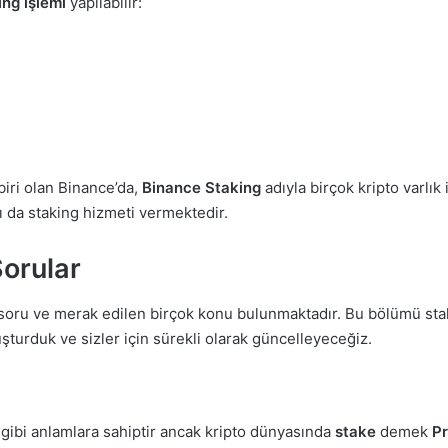
ing işlemi
yapılabilir:
biri olan Binance’da,
Binance Staking
adıyla birçok kripto varlık 
 da staking hizmeti vermektedir.
Sorular
çok soru ve merak edilen birçok konu bulunmaktadır. Bu bölümü st
luşturduk ve sizler için sürekli olarak güncelleyeceğiz.
r gibi anlamlara sahiptir ancak kripto dünyasında
stake
demek
Pr