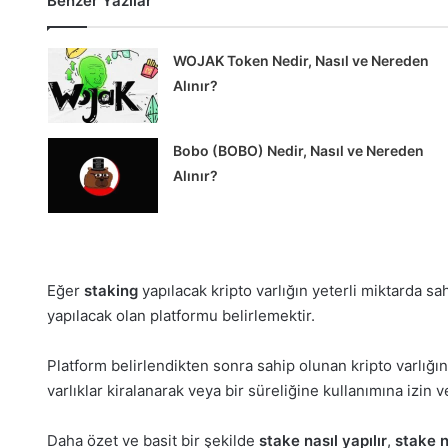
Benzer Yazılar
WOJAK Token Nedir, Nasıl ve Nereden
Alınır?
Bobo (BOBO) Nedir, Nasıl ve Nereden
Alınır?
Eğer
staking
yapılacak kripto varlığın yeterli miktarda 
yapılacak olan platformu belirlemektir.
Platform belirlendikten sonra sahip olunan kripto varlığı
varlıklar kiralanarak veya bir süreliğine kullanımına izin
Daha özet ve basit bir şekilde
stake nasıl yapılır
,
stake na