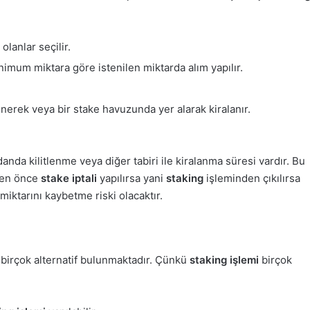
olanlar seçilir.
mum miktara göre istenilen miktarda alım yapılır.
lenerek veya bir stake havuzunda yer alarak kiralanır.
da kilitlenme veya diğer tabiri ile kiralanma süresi vardır. Bu
den önce
stake iptali
yapılırsa yani
staking
işleminden çıkılırsa
iktarını kaybetme riski olacaktır.
n birçok alternatif bulunmaktadır. Çünkü
staking işlemi
birçok