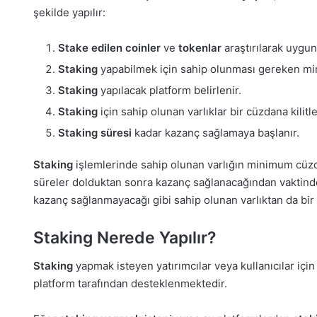
şekilde yapılır:
Stake edilen coinler
ve
tokenlar
araştırılarak uygun 
Staking
yapabilmek için sahip olunması gereken mini
Staking
yapılacak platform belirlenir.
Staking
için sahip olunan varlıklar bir cüzdana kilit
Staking süresi
kadar kazanç sağlamaya başlanır.
Staking
işlemlerinde sahip olunan varlığın minimum cüzdan
süreler dolduktan sonra kazanç sağlanacağından vaktin
kazanç sağlanmayacağı gibi sahip olunan varlıktan da bir m
Staking Nerede Yapılır?
Staking
yapmak isteyen yatırımcılar veya kullanıcılar içi
platform tarafından desteklenmektedir.