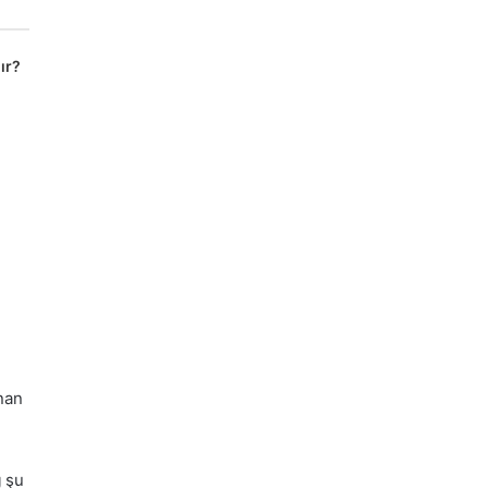
ır?
nan
g
şu