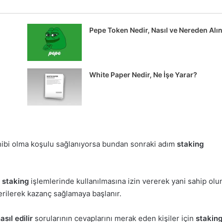
Pepe Token Nedir, Nasıl ve Nereden Alın
White Paper Nedir, Ne İşe Yarar?
sahibi olma koşulu sağlanıyorsa bundan sonraki adım
staking
n
staking
işlemlerinde kullanılmasına izin vererek yani sahip olu
 verilerek kazanç sağlamaya başlanır.
sıl edilir
sorularının cevaplarını merak eden kişiler için
stakin