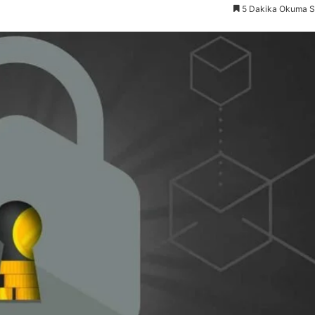
5 Dakika Okuma S