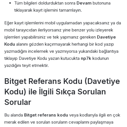
Tüm bilgileri doldurduktan sonra
Devam
butonuna
tıklayarak kayıt işlemini tamamlayın.
Eğer kayıt işlemlerini mobil uygulamadan yapacaksanız ya da
mobil tarayıcıdan ilerliyorsanız yine benzer yolu izleyerek
işlemleri yapabilirsiniz ve tek yapmanız gereken
Davetiye
Kodu
alanını gözden kaçırmayarak herhangi bir kod yazıp
yazmadığını incelemek ve yazmıyorsa yukarıdaki bağlantıya
tıklayıp Davetiye Kodu yazan kutucukta
np7k
kodunun
yazdığını teyit etmektir.
Bitget Referans Kodu (Davetiye
Kodu) ile İlgili Sıkça Sorulan
Sorular
Bu alanda
Bitget referans kodu
veya kodlarıyla ilgili en çok
merak edilen ve sorulan soruların cevaplarını paylaşmaya