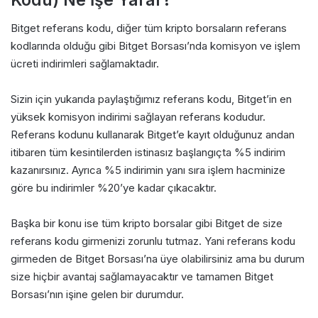
Bitget referans kodu, diğer tüm kripto borsaların referans
kodlarında olduğu gibi Bitget Borsası’nda komisyon ve işlem
ücreti indirimleri sağlamaktadır.
Sizin için yukarıda paylaştığımız referans kodu, Bitget’in en
yüksek komisyon indirimi sağlayan referans kodudur.
Referans kodunu kullanarak Bitget’e kayıt olduğunuz andan
itibaren tüm kesintilerden istinasız başlangıçta %5 indirim
kazanırsınız. Ayrıca %5 indirimin yanı sıra işlem hacminize
göre bu indirimler %20’ye kadar çıkacaktır.
Başka bir konu ise tüm kripto borsalar gibi Bitget de size
referans kodu girmenizi zorunlu tutmaz. Yani referans kodu
girmeden de Bitget Borsası’na üye olabilirsiniz ama bu durum
size hiçbir avantaj sağlamayacaktır ve tamamen Bitget
Borsası’nın işine gelen bir durumdur.