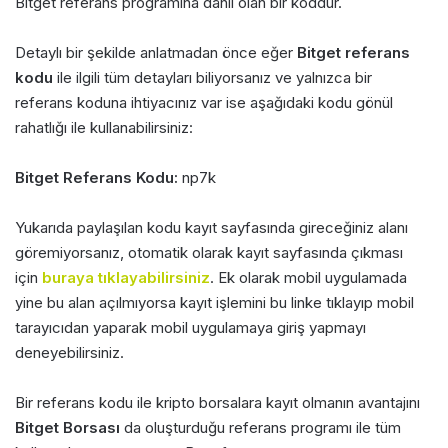
Bitget referans programına dahil olan bir koddur.
Detaylı bir şekilde anlatmadan önce eğer
Bitget referans
kodu
ile ilgili tüm detayları biliyorsanız ve yalnızca bir
referans koduna ihtiyacınız var ise aşağıdaki kodu gönül
rahatlığı ile kullanabilirsiniz:
Bitget Referans Kodu:
np7k
Yukarıda paylaşılan kodu kayıt sayfasında gireceğiniz alanı
göremiyorsanız, otomatik olarak kayıt sayfasında çıkması
için
buraya tıklayabilirsiniz
. Ek olarak mobil uygulamada
yine bu alan açılmıyorsa kayıt işlemini bu linke tıklayıp mobil
tarayıcıdan yaparak mobil uygulamaya giriş yapmayı
deneyebilirsiniz.
Bir referans kodu ile kripto borsalara kayıt olmanın avantajını
Bitget Borsası
da oluşturduğu referans programı ile tüm