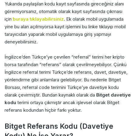
Yukarıda paylaşılan kodu kayıt sayfasında gireceğiniz alanı
göremiyorsanız, otomatik olarak kayıt sayfasında çıkması
için
buraya tıklayabilirsiniz
. Ek olarak mobil uygulamada
yine bu alan açılmıyorsa kayıt işlemini bu linke tıklayıp mobil
tarayıcıdan yaparak mobil uygulamaya giriş yapmayı
deneyebilirsiniz.
İngilizce’den Türkçe’ye çevrilen “referral” terimi her kripto
borsa tarafından “referans” olarak çevrilmeyebiliyor. Çünkü
İngilizce referral terimi Türkçe’de referans, davet, davetiye,
yönlendirme gibi anlamlara gelebiliyor. Bu nedenle Bitget
Borsası, referral code terimini Türkçe’ye davetiye kodu
olarak çevirmiştir. Bundan kaynaklı olarak da
Bitget davetiye
kodu
terimi ortaya çıkmıştır ancak işlevsel olarak Bitget
referans kodundan hiçbir farkı yoktur.
Bitget Referans Kodu (Davetiye
Kodu) Ne İşe Yarar?