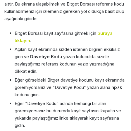
aittir. Bu ekrana ulaşabilmek ve Bitget Borsası referans kodu
kullanabilmeniz için izlemeniz gereken yol oldukça basit olup
aşağıdaki gibidir:
Bitget Borsası kayıt sayfasına gitmek için
buraya
tıklayın
.
Açılan kayıt ekranında sizden istenen bilgileri eksiksiz
girin ve
Davetiye Kodu
yazan kutucukta sizinle
paylaştığımız referans kodunun yazıp yazmadığına
dikkat edin.
Eğer görseldeki Bitget davetiye kodunu kayıt ekranında
göremiyorsanız ve “Davetiye Kodu” yazan alana
np7k
kodunu girin.
Eğer “Davetiye Kodu” adında herhangi bir alan
göremiyorsanız bu durumda kayıt sayfasını kapatın ve
yukarıda paylaştığımız linke tıklayarak kayıt sayfasına
gidin.