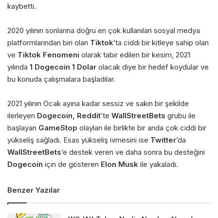
kaybetti.
2020 yılının sonlarına doğru en çok kullanılan sosyal medya
platformlarından biri olan
Tiktok
’ta ciddi bir kitleye sahip olan
ve
Tiktok Fenomeni
olarak tabir edilen bir kesim, 2021
yılında
1 Dogecoin 1 Dolar
olacak diye bir hedef koydular ve
bu konuda çalışmalara başladılar.
2021 yılının Ocak ayına kadar sessiz ve sakin bir şekilde
ilerleyen
Dogecoin, Reddit
’te
WallStreetBets
grubu ile
başlayan
GameStop
olayları ile birlikte bir anda çok ciddi bir
yükseliş sağladı. Esas yükseliş ivmesini ise
Twitter
’da
WallStreetBets
’e destek veren ve daha sonra bu desteğini
Dogecoin
için de gösteren
Elon Musk
ile yakaladı.
Benzer Yazılar