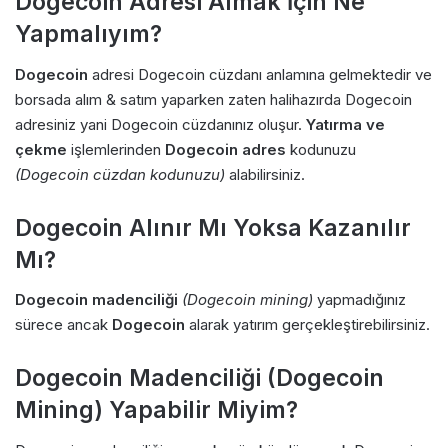
Dogecoin Adresi Almak İçin Ne
Yapmalıyım?
Dogecoin
adresi Dogecoin cüzdanı anlamına gelmektedir ve
borsada alım & satım yaparken zaten halihazırda Dogecoin
adresiniz yani Dogecoin cüzdanınız oluşur.
Yatırma ve
çekme
işlemlerinden
Dogecoin adres
kodunuzu
(Dogecoin cüzdan kodunuzu)
alabilirsiniz.
Dogecoin Alınır Mı Yoksa Kazanılır
Mı?
Dogecoin madenciliği
(Dogecoin mining)
yapmadığınız
sürece ancak
Dogecoin
alarak yatırım gerçekleştirebilirsiniz.
Dogecoin Madenciliği (Dogecoin
Mining) Yapabilir Miyim?