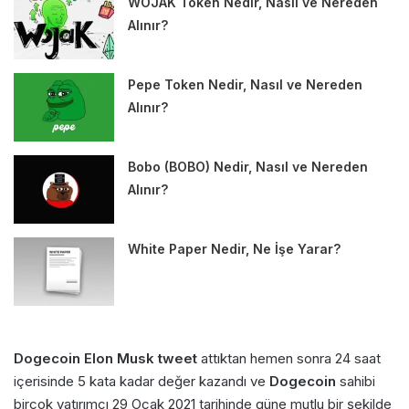
WOJAK Token Nedir, Nasıl ve Nereden
Alınır?
Pepe Token Nedir, Nasıl ve Nereden
Alınır?
Bobo (BOBO) Nedir, Nasıl ve Nereden
Alınır?
White Paper Nedir, Ne İşe Yarar?
Dogecoin Elon Musk tweet
attıktan hemen sonra 24 saat
içerisinde 5 kata kadar değer kazandı ve
Dogecoin
sahibi
birçok yatırımcı 29 Ocak 2021 tarihinde güne mutlu bir şekilde