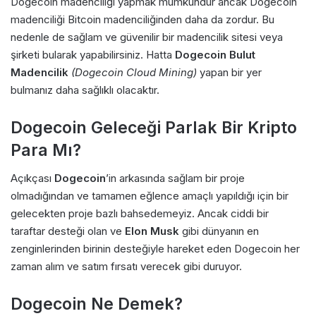
Dogecoin madenciliği yapmak mümkündür ancak Dogecoin
madenciliği Bitcoin madenciliğinden daha da zordur. Bu
nedenle de sağlam ve güvenilir bir madencilik sitesi veya
şirketi bularak yapabilirsiniz. Hatta
Dogecoin Bulut
Madencilik
(Dogecoin Cloud Mining)
yapan bir yer
bulmanız daha sağlıklı olacaktır.
Dogecoin Geleceği Parlak Bir Kripto
Para Mı?
Açıkçası
Dogecoin
’in arkasında sağlam bir proje
olmadığından ve tamamen eğlence amaçlı yapıldığı için bir
gelecekten proje bazlı bahsedemeyiz. Ancak ciddi bir
taraftar desteği olan ve
Elon Musk
gibi dünyanın en
zenginlerinden birinin desteğiyle hareket eden Dogecoin her
zaman alım ve satım fırsatı verecek gibi duruyor.
Dogecoin Ne Demek?