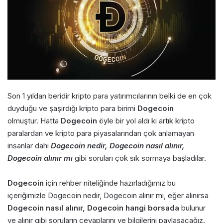
Son 1 yıldan beridir kripto para yatırımcılarının belki de en çok
duyduğu ve şaşırdığı kripto para birimi
Dogecoin
olmuştur. Hatta
Dogecoin
öyle bir yol aldı ki artık kripto
paralardan ve kripto para piyasalarından çok anlamayan
insanlar dahi
Dogecoin nedir, Dogecoin nasıl alınır,
Dogecoin alınır mı
gibi soruları çok sık sormaya başladılar.
Dogecoin
için rehber niteliğinde hazırladığımız bu
içeriğimizle Dogecoin nedir, Dogecoin alınır mı, eğer alınırsa
Dogecoin nasıl alınır, Dogecoin hangi borsada
bulunur
ve alınır gibi soruların cevaplarını ve bilgilerini paylaşacağız.