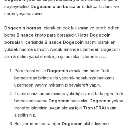
söyleyebiliriz
Dogecoin olan borsalar
oldukça fazladır ve
sorun yaşamazsınız.
Dogecoin borsası
olarak en çok kullanılan ve tercih edilen
borsa
Binance
kripto para borsasıdır. Hatta
Dogecoin
borsaları
içerisinde
Binance Dogecoin
hacmi olarak en
yüksek hacme sahiptir. Ancak Binance üzerinden Dogecoin
alım & satım yapabilmek için şu adımları izlemelisiniz:
Para transferi ile
Dogecoin
almak için önce Türk
borsalardan birine giriş yaparak hesabınıza bankanız
üzerinden yatırım miktarınızı havale/eft yapın.
Transferiniz tamamlanınca yatırdığınız miktarla eğer Türk
borsasında varsa
Dogecoin
satın alın.
Dogecoin
yoksa
transfer işleminin uygun olması için
Tron (TRX)
satın
alabilirsiniz.
Bu işlemden sonra eğer
Dogecoin
alabildiyseniz