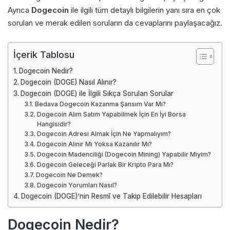
Ayrıca
Dogecoin
ile ilgili tüm detaylı bilgilerin yanı sıra en çok
sorulan ve merak edilen soruların da cevaplarını paylaşacağız.
İçerik Tablosu
Dogecoin Nedir?
Dogecoin (DOGE) Nasıl Alınır?
Dogecoin (DOGE) ile İlgili Sıkça Sorulan Sorular
Bedava Dogecoin Kazanma Şansım Var Mı?
Dogecoin Alım Satım Yapabilmek İçin En İyi Borsa
Hangisidir?
Dogecoin Adresi Almak İçin Ne Yapmalıyım?
Dogecoin Alınır Mı Yoksa Kazanılır Mı?
Dogecoin Madenciliği (Dogecoin Mining) Yapabilir Miyim?
Dogecoin Geleceği Parlak Bir Kripto Para Mı?
Dogecoin Ne Demek?
Dogecoin Yorumları Nasıl?
Dogecoin (DOGE)’nin Resmî ve Takip Edilebilir Hesapları
Dogecoin Nedir?