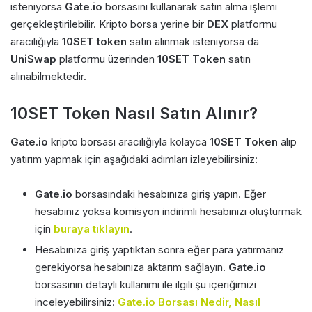
isteniyorsa
Gate.io
borsasını kullanarak satın alma işlemi
gerçekleştirilebilir. Kripto borsa yerine bir
DEX
platformu
aracılığıyla
10SET token
satın alınmak isteniyorsa da
UniSwap
platformu üzerinden
10SET Token
satın
alınabilmektedir.
10SET Token Nasıl Satın Alınır?
Gate.io
kripto borsası aracılığıyla kolayca
10SET Token
alıp
yatırım yapmak için aşağıdaki adımları izleyebilirsiniz:
Gate.io
borsasındaki hesabınıza giriş yapın. Eğer
hesabınız yoksa komisyon indirimli hesabınızı oluşturmak
için
buraya tıklayın
.
Hesabınıza giriş yaptıktan sonra eğer para yatırmanız
gerekiyorsa hesabınıza aktarım sağlayın.
Gate.io
borsasının detaylı kullanımı ile ilgili şu içeriğimizi
inceleyebilirsiniz:
Gate.io Borsası Nedir, Nasıl