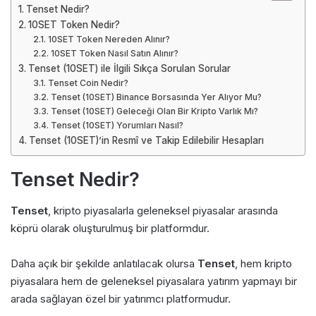
Tenset Nedir?
10SET Token Nedir?
10SET Token Nereden Alınır?
10SET Token Nasıl Satın Alınır?
Tenset (10SET) ile İlgili Sıkça Sorulan Sorular
Tenset Coin Nedir?
Tenset (10SET) Binance Borsasında Yer Alıyor Mu?
Tenset (10SET) Geleceği Olan Bir Kripto Varlık Mı?
Tenset (10SET) Yorumları Nasıl?
Tenset (10SET)’in Resmî ve Takip Edilebilir Hesapları
Tenset Nedir?
Tenset
, kripto piyasalarla geleneksel piyasalar arasında
köprü olarak oluşturulmuş bir platformdur.
Daha açık bir şekilde anlatılacak olursa
Tenset
, hem kripto
piyasalara hem de geleneksel piyasalara yatırım yapmayı bir
arada sağlayan özel bir yatırımcı platformudur.