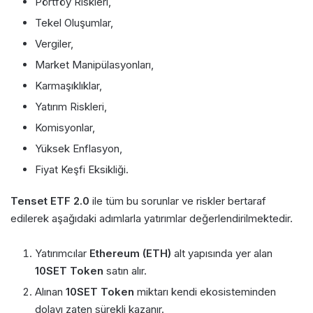
Pörtföy Riskleri,
Tekel Oluşumlar,
Vergiler,
Market Manipülasyonları,
Karmaşıklıklar,
Yatırım Riskleri,
Komisyonlar,
Yüksek Enflasyon,
Fiyat Keşfi Eksikliği.
Tenset ETF 2.0
ile tüm bu sorunlar ve riskler bertaraf
edilerek aşağıdaki adımlarla yatırımlar değerlendirilmektedir.
Yatırımcılar
Ethereum (ETH)
alt yapısında yer alan
10SET Token
satın alır.
Alınan
10SET Token
miktarı kendi ekosisteminden
dolayı zaten sürekli kazanır.