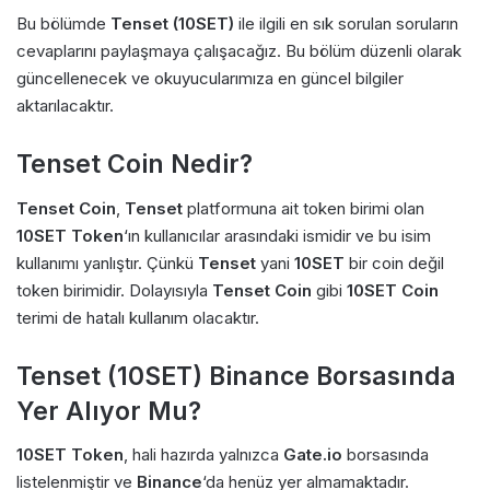
Bu bölümde
Tenset (10SET)
ile ilgili en sık sorulan soruların
cevaplarını paylaşmaya çalışacağız. Bu bölüm düzenli olarak
güncellenecek ve okuyucularımıza en güncel bilgiler
aktarılacaktır.
Tenset Coin Nedir?
Tenset Coin
,
Tenset
platformuna ait token birimi olan
10SET Token
‘ın kullanıcılar arasındaki ismidir ve bu isim
kullanımı yanlıştır. Çünkü
Tenset
yani
10SET
bir coin değil
token birimidir. Dolayısıyla
Tenset Coin
gibi
10SET Coin
terimi de hatalı kullanım olacaktır.
Tenset (10SET) Binance Borsasında
Yer Alıyor Mu?
10SET Token
, hali hazırda yalnızca
Gate.io
borsasında
listelenmiştir ve
Binance
‘da henüz yer almamaktadır.