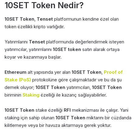
10SET Token Nedir?
10SET Token
,
Tenset
platformunun kendine özel olan
token özellikli kripto varlığıdır.
Yatırımlarını
Tenset
platformunda değerlendirmek isteyen
yatırımcılar, yatırımlarını
10SET token
satın alarak ortaya
koyar ve kazanmaya başlar.
Ethereum
alt yapısında yer alan
10SET Token
,
Proof of
Stake (PoS)
protokolüne göre çalışmaktadır ve bu da şu
demek oluyor;
10SET Token
yatırımcıları,
10SET Token
biriminin
Staking
özelliği ile kazanç sağlayabilirler.
10SET Token
stake özelliği
RFI
mekanizması ile çalışır. Yani
staking için sahip olunan
10SET Token
miktarını bir cüzdanda
kilitlemeye veya bir havuza aktarmaya gerek yoktur.