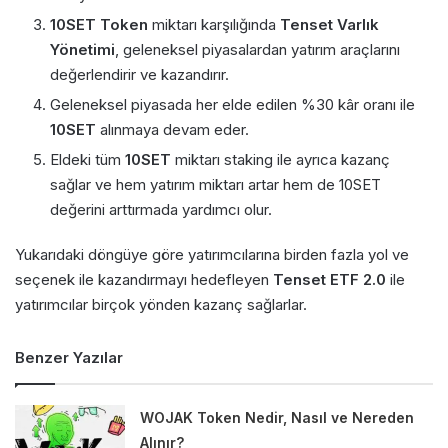
10SET Token
miktarı karşılığında
Tenset Varlık
Yönetimi
, geleneksel piyasalardan yatırım araçlarını
değerlendirir ve kazandırır.
Geleneksel piyasada her elde edilen %30 kâr oranı ile
10SET
alınmaya devam eder.
Eldeki tüm
10SET
miktarı staking ile ayrıca kazanç
sağlar ve hem yatırım miktarı artar hem de 10SET
değerini arttırmada yardımcı olur.
Yukarıdaki döngüye göre yatırımcılarına birden fazla yol ve
seçenek ile kazandırmayı hedefleyen
Tenset ETF 2.0
ile
yatırımcılar birçok yönden kazanç sağlarlar.
Benzer Yazılar
WOJAK Token Nedir, Nasıl ve Nereden
Alınır?