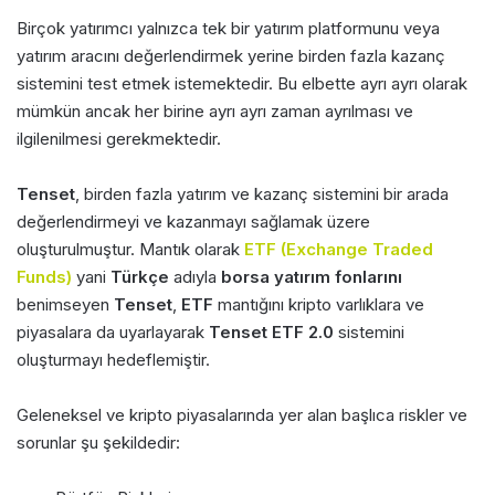
Birçok yatırımcı yalnızca tek bir yatırım platformunu veya
yatırım aracını değerlendirmek yerine birden fazla kazanç
sistemini test etmek istemektedir. Bu elbette ayrı ayrı olarak
mümkün ancak her birine ayrı ayrı zaman ayrılması ve
ilgilenilmesi gerekmektedir.
Tenset
, birden fazla yatırım ve kazanç sistemini bir arada
değerlendirmeyi ve kazanmayı sağlamak üzere
oluşturulmuştur. Mantık olarak
ETF (Exchange Traded
Funds)
yani
Türkçe
adıyla
borsa yatırım fonlarını
benimseyen
Tenset
,
ETF
mantığını kripto varlıklara ve
piyasalara da uyarlayarak
Tenset ETF 2.0
sistemini
oluşturmayı hedeflemiştir.
Geleneksel ve kripto piyasalarında yer alan başlıca riskler ve
sorunlar şu şekildedir: