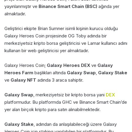
yayınlanmıştır ve
Binance Smart Chain (BSC)
ağında yer
almaktadır.
Geliştirici ekipte Brian Sumner isimli kişinin kurucu olduğu
Galaxy Heroes Coin projesinde OG Toby adında bir
merkeziyetsiz kripto borsa geliştiricisi ve Lamar kullanıcı adını
kullanan bir web geliştiricisi yer almaktadır.
Galaxy Heroes Coin;
Galaxy Heroes DEX
ve
Galaxy
Heroes Farm
başlıkları altında
Galaxy Swap
,
Galaxy Stake
ve
Galaxy NFT
adında 3 araca sahiptir.
Galaxy Swap
, merkeziyetsiz bir kripto borsa yani
DEX
platformudur. Bu platformda GHC ve Binance Smart Chain’de
yer alan birçok kripto para satın alınabilmektedir.
Galaxy Stake
, adından da anlaşılabileceği üzere Galaxy
Heroes Coin için staking yapılabilen bir platformdur. Bu