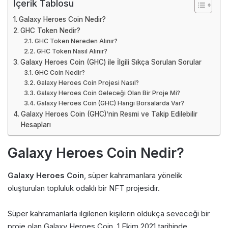
İçerik Tablosu
Galaxy Heroes Coin Nedir?
GHC Token Nedir?
GHC Token Nereden Alınır?
GHC Token Nasıl Alınır?
Galaxy Heroes Coin (GHC) ile İlgili Sıkça Sorulan Sorular
GHC Coin Nedir?
Galaxy Heroes Coin Projesi Nasıl?
Galaxy Heroes Coin Geleceği Olan Bir Proje Mi?
Galaxy Heroes Coin (GHC) Hangi Borsalarda Var?
Galaxy Heroes Coin (GHC)’nin Resmi ve Takip Edilebilir
Hesapları
Galaxy Heroes Coin Nedir?
Galaxy Heroes Coin
, süper kahramanlara yönelik
oluşturulan topluluk odaklı bir NFT projesidir.
Süper kahramanlarla ilgilenen kişilerin oldukça seveceği bir
proje olan Galaxy Heroes Coin, 1 Ekim 2021 tarihinde