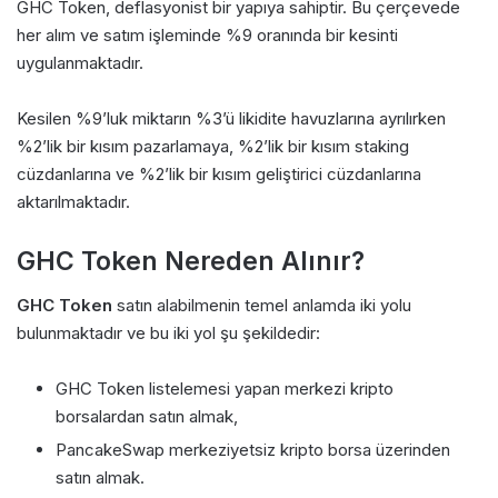
GHC Token, deflasyonist bir yapıya sahiptir. Bu çerçevede
her alım ve satım işleminde %9 oranında bir kesinti
uygulanmaktadır.
Kesilen %9’luk miktarın %3’ü likidite havuzlarına ayrılırken
%2’lik bir kısım pazarlamaya, %2’lik bir kısım staking
cüzdanlarına ve %2’lik bir kısım geliştirici cüzdanlarına
aktarılmaktadır.
GHC Token Nereden Alınır?
GHC Token
satın alabilmenin temel anlamda iki yolu
bulunmaktadır ve bu iki yol şu şekildedir:
GHC Token listelemesi yapan merkezi kripto
borsalardan satın almak,
PancakeSwap merkeziyetsiz kripto borsa üzerinden
satın almak.