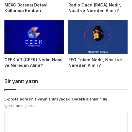
MEXC Borsası Detaylı
Radio Caca (RACA) Nedir,
Kullanma Rehberi
Nasıl ve Nereden Alınır?
CEEK VR (CEEK) Nedir, Nasıl
FEG Token Nedir, Nasıl ve
ve Nereden Alınır?
Nereden Alınır?
Bir yanıt yazın
E-posta adresiniz yayınlanmayacak.
Gerekli alanlar
*
ile
işaretlenmişlerdir
Y
o